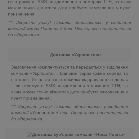
ви отримуєте SMS-повідомлення з номером ТТН, за яким
можна точно дізнатися дату прибуття замовлення у пункт
призначення.
*** Зверніть увагу! Посилка зберігається у відділенні
компанії «Нова Пошта»
5 днів. Після цього повертається
до відправника.
Доставка «Укрпоштою»
Замовлення комплектується та передається у відділення
компанії «Укрпошта» . Відпрвки зараз кожна середа та
п'ятниця. Як тільки ваша посилка відправляється до вас
– ви отримуєте SMS-повідомлення з номером ТТН, за
яким можна точно дізнатися дату прибуття замовлення у
пункт призначення.
*** Зверніть увагу! Посилка зберігається у відділенні
компанії «
Укрпошта
»
5 днів. Після цього повертається
до відправника.
Доставка кур'єром компанії «Нова Пошта»