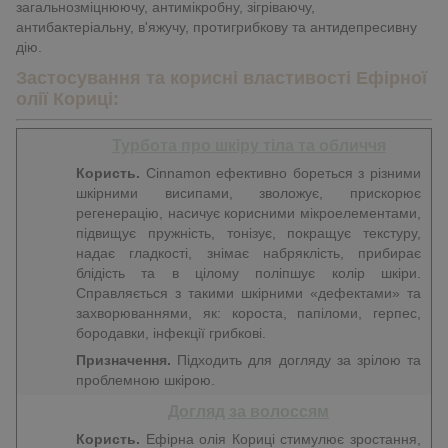
загальнозміцнюючу, антимікробну, зігріваючу,
антибактеріальну, в'яжучу, протигрибкову та антидепресивну
дію.
Застосування та корисні властивості Ефірної
олії Кориці:
Турбота про шкіру тіла та обличчя
Користь.
Сinnamon ефективно бореться з різними
шкірними висипами, зволожує, прискорює
регенерацію, насичує корисними мікроелементами,
підвищує пружність, тонізує, покращує текстуру,
надає гладкості, знімає набряклість, прибирає
блідість та в цілому поліпшує колір шкіри.
Справляється з такими шкірними «дефектами» та
захворюваннями, як: короста, папіломи, герпес,
бородавки, інфекції грибкові.
Призначення.
Підходить для догляду за зрілою та
проблемною шкірою.
Догляд за волоссям
Користь.
Ефірна олія Кориці стимулює зростання,