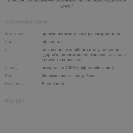
краси!
Характеристики
Категорія
продукт широкого спектру використання
Серія
ефірна олія
Дія
поліпшення емоційного стану, зміцнення
здоров'я, налагодження відносин, догляд за
шкірою та волоссям
Склад
натуральна 100% ефірна олія кориці
Вид
баночка-крапельниця, 5 мл
Наявність
В наявності
Відгуки