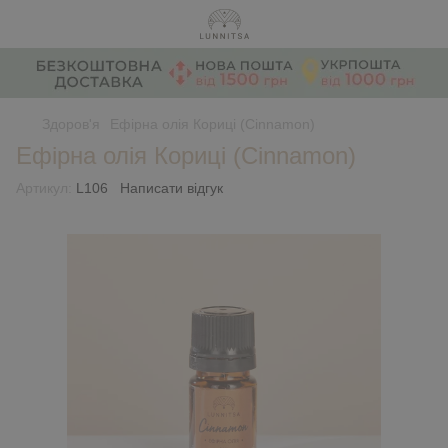
Здоров'я
Ефірна олія Кориці (Сinnamon)
Ефірна олія Кориці (Сinnamon)
Артикул:
L106
Написати відгук