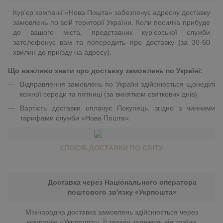
Кур'єр компанії «Нова Пошта» забезпечує адресну доставку
замовлень по всій території України. Коли посилка прибуде
до вашого міста, представник кур'єрської служби
зателефонує вам та попередить про доставку (за 30-60
хвилин до приїзду на адресу).
Що важливо знати про доставку замовлень по Україні:
Відправлення замовлень по Україні здійснюється щонеділі
кожної середи та пятниці (за винятком святкових днів).
Вартість доставки оплачує Покупець, згідно з чинними
тарифами служби «Нова Пошта».
СПОСІБ ДОСТАВКИ ПО СВІТУ
Доставка через Національного оператора
поштового зв'язку «Укрпошта»
Міжнародна доставка замовлень здійснюється через
компанію «Укрпошта». Її термін залежить від країни