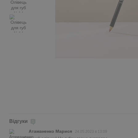
Відгуки
1
Атаманенко Марися
24.05.2023 в 13:09