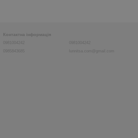
Контактна інформація
0981004242
0981004242
0985843685
lunnitsa.com@gmail.com