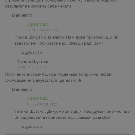
результат не змусить себе чекати
Відповісти
LUNNITSA
22.11.2024 в 18:09
Ирина, Дякуємо за відгук! Нам дуже приємно, що Ви
задоволені і обираєте нас. Завжди раді Вам!
Відповісти
Тетяна Шутько
16.06.2023 в 16:11
Після використання шкіра гладенька та пружна, ефект
охолодження відчувається ще довго 🔥
Відповісти
LUNNITSA
16.06.2023 в 19:25
Тетяна Шутько , Дякуємо за відгук! Нам дуже приємно, що
Ви задоволенні і обираєте нас. Завжди раді Вам!
Відповісти