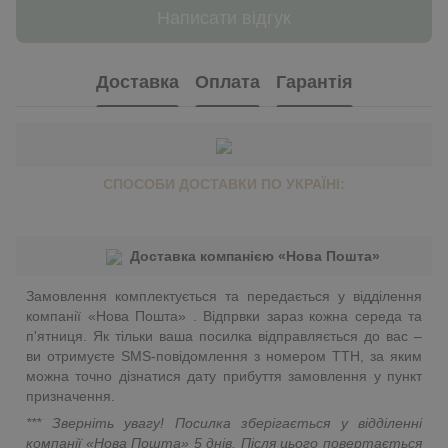
Написати відгук
Доставка
Оплата
Гарантія
СПОСОБИ ДОСТАВКИ ПО УКРАЇНІ:
Доставка компанією «Нова Пошта»
Замовлення комплектується та передається у відділення
компанії «Нова Пошта» . Відпрвки зараз кожна середа та
п'ятниця. Як тільки ваша посилка відправляється до вас –
ви отримуєте SMS-повідомлення з номером ТТН, за яким
можна точно дізнатися дату прибуття замовлення у пункт
призначення.
*** Зверніть увагу! Посилка зберігається у відділенні
компанії «Нова Пошта»
5 днів. Після цього повертається