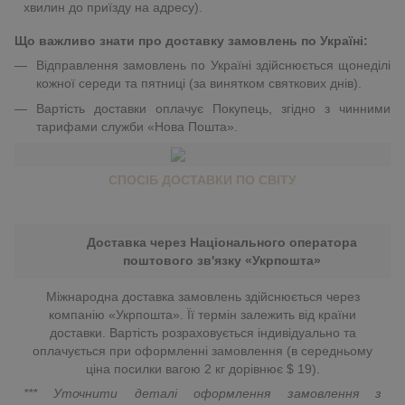
хвилин до приїзду на адресу).
Що важливо знати про доставку замовлень по Україні:
Відправлення замовлень по Україні здійснюється щонеділі
кожної середи та пятниці (за винятком святкових днів).
Вартість доставки оплачує Покупець, згідно з чинними
тарифами служби «Нова Пошта».
СПОСІБ ДОСТАВКИ ПО СВІТУ
Доставка через Національного оператора
поштового зв'язку «Укрпошта»
Міжнародна доставка замовлень здійснюється через
компанію «Укрпошта». Її термін залежить від країни
доставки. Вартість розраховується індивідуально та
оплачується при оформленні замовлення (в середньому
ціна посилки вагою 2 кг дорівнює $ 19).
*** Уточнити деталі оформлення замовлення з