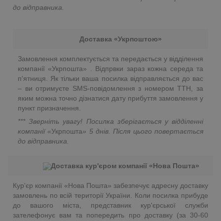
до відправника.
Доставка «Укрпоштою»
Замовлення комплектується та передається у відділення
компанії «Укрпошта» . Відпрвки зараз кожна середа та
п'ятниця. Як тільки ваша посилка відправляється до вас
– ви отримуєте SMS-повідомлення з номером ТТН, за
яким можна точно дізнатися дату прибуття замовлення у
пункт призначення.
*** Зверніть увагу! Посилка зберігається у відділенні
компанії «
Укрпошта
»
5 днів. Після цього повертається
до відправника.
Доставка кур'єром компанії «Нова Пошта»
Кур'єр компанії «Нова Пошта» забезпечує адресну доставку
замовлень по всій території України. Коли посилка прибуде
до вашого міста, представник кур'єрської служби
зателефонує вам та попередить про доставку (за 30-60