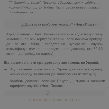
*** Зверніть увагу! Посилка зберігається у відділенні
компанії «
Укрпошта
»
5 днів. Після цього повертається
до відправника.
Доставка кур'єром компанії «Нова Пошта»
Кур'єр компанії «Нова Пошта» забезпечує адресну доставку
замовлень по всій території України. Коли посилка прибуде
до вашого міста, представник кур'єрської служби
зателефонує вам та попередить про доставку (за 30-60
хвилин до приїзду на адресу).
Що важливо знати про доставку замовлень по Україні:
Відправлення замовлень по Україні здійснюється щонеділі
кожної середи та пятниці (за винятком святкових днів).
Вартість доставки оплачує Покупець, згідно з чинними
тарифами служби «Нова Пошта».
СПОСІБ ДОСТАВКИ ПО СВІТУ