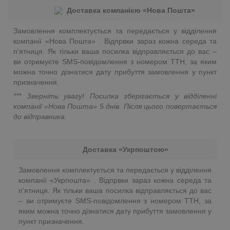
Доставка компанією «Нова Пошта»
Замовлення комплектується та передається у відділення
компанії «Нова Пошта» . Відпрвки зараз кожна середа та
п'ятниця. Як тільки ваша посилка відправляється до вас –
ви отримуєте SMS-повідомлення з номером ТТН, за яким
можна точно дізнатися дату прибуття замовлення у пункт
призначення.
*** Зверніть увагу! Посилка зберігається у відділенні
компанії «Нова Пошта»
5 днів. Після цього повертається
до відправника.
Доставка «Укрпоштою»
Замовлення комплектується та передається у відділення
компанії «Укрпошта» . Відпрвки зараз кожна середа та
п'ятниця. Як тільки ваша посилка відправляється до вас
– ви отримуєте SMS-повідомлення з номером ТТН, за
яким можна точно дізнатися дату прибуття замовлення у
пункт призначення.