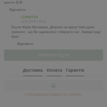
просто 😍😍
Відповісти
LUNNITSA
13.03.2025 в 19:34
Баула Марія Вікторівна, Дякуємо за відгук! Нам дуже
приємно , що Ви задоволені і обираєте нас. Завжди раді
Вам!
Відповісти
Написати відгук
Доставка
Оплата
Гарантія
СПОСОБИ ДОСТАВКИ ПО УКРАЇНІ: