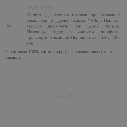
Післяплатою
Оплата здійснюється готівкою при отриманні
замовлення у відділенні компанії «Нова Пошта».
Послугу післяплати при цьому оплачує
Покупець, згідно з чинними тарифами
транспортної компанії. Передплата в розмірі 100
грн
Повертаємо 100% вартості в разі, якщо космтеика вам не
підійшла