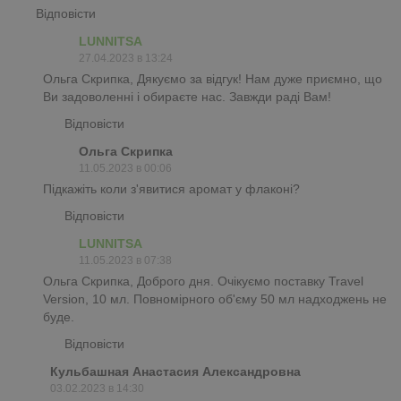
Відповісти
LUNNITSA
27.04.2023 в 13:24
Ольга Скрипка, Дякуємо за відгук! Нам дуже приємно, що
Ви задоволенні і обираєте нас. Завжди раді Вам!
Відповісти
Ольга Скрипка
11.05.2023 в 00:06
Підкажіть коли з'явитися аромат у флаконі?
Відповісти
LUNNITSA
11.05.2023 в 07:38
Ольга Скрипка, Доброго дня. Очікуємо поставку Travel
Version, 10 мл. Повномірного об'єму 50 мл надходжень не
буде.
Відповісти
Кульбашная Анастасия Александровна
03.02.2023 в 14:30