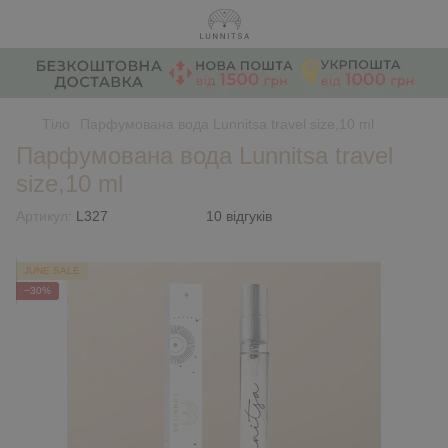
Тіло
Парфумована вода Lunnitsa travel size,10 ml
Парфумована вода Lunnitsa travel
size,10 ml
Артикул:
L327
10 відгуків
JUNE SALE
−30%