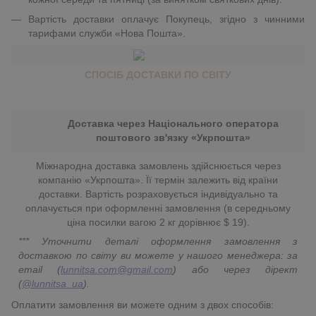
Вартість доставки оплачує Покупець, згідно з чинними
тарифами служби «Нова Пошта».
СПОСІБ ДОСТАВКИ ПО СВІТУ
Доставка через Національного оператора
поштового зв'язку «Укрпошта»
Міжнародна доставка замовлень здійснюється через
компанію «Укрпошта». Її термін залежить від країни
доставки. Вартість розраховується індивідуально та
оплачується при оформленні замовлення (в середньому
ціна посилки вагою 2 кг дорівнює $ 19).
*** Уточнити деталі оформлення замовлення з
доставкою по світу ви можете у нашого менеджера: за
email (
lunnitsa.com@gmail.com
) або через дірект
(
@lunnitsa_ua
).
Оплатити замовлення ви можете одним з двох способів: