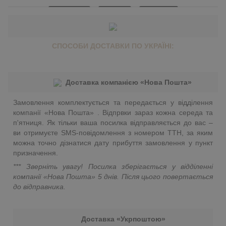
СПОСОБИ ДОСТАВКИ ПО УКРАЇНІ:
Доставка компанією «Нова Пошта»
Замовлення комплектується та передається у відділення
компанії «Нова Пошта» . Відпрвки зараз кожна середа та
п'ятниця. Як тільки ваша посилка відправляється до вас –
ви отримуєте SMS-повідомлення з номером ТТН, за яким
можна точно дізнатися дату прибуття замовлення у пункт
призначення.
*** Зверніть увагу! Посилка зберігається у відділенні
компанії «Нова Пошта»
5 днів. Після цього повертається
до відправника.
Доставка «Укрпоштою»