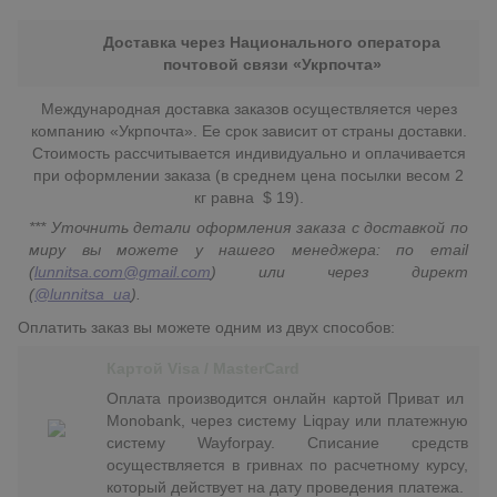
Доставка через Национального оператора
почтовой связи «Укрпочта»
Международная доставка заказов осуществляется через
компанию «Укрпочта». Ее срок зависит от страны доставки.
Стоимость рассчитывается индивидуально и оплачивается
при оформлении заказа (в среднем цена посылки весом 2
кг равна $ 19).
*** Уточнить детали оформления заказа с доставкой по
миру вы можете у нашего менеджера: по email
(
lunnitsa.com@gmail.com
) или через директ
(
@lunnitsa_ua
).
Оплатить заказ вы можете одним из двух способов:
Картой Visa / MasterCard
Оплата производится онлайн картой Приват ил
Monobank, через систему Liqpay или платежную
систему Wayforpay. Списание средств
осуществляется в гривнах по расчетному курсу,
который действует на дату проведения платежа.