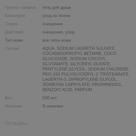
Группа товаров
гель для душа
Категория
уход за телом
Серия
очищение
Действие
очищение, уход
Тип кожи
все типы кожи
Состав
AQUA, SODIUM LAURETH SULFATE,
COCAMIDOPROPYL BETAINE, COCO
GLUCOSIDE, SODIUM COCOYL
GLUTAMATE, GLYCERYL OLEATE,
PENTYLENE GLYCOL, SODIUM CHLORIDE,
PEG-150 POLYGLYCERYL-2 TRISTEARATE,
LAUERTH-3, DIPROPYLENE GLYCOL,
SORBITAN CAPRYLATE, PROPANEDIOL,
BENZOIC ACID, PARFUM
Вес
500 мл
Наличие
В наличии
Отзывы