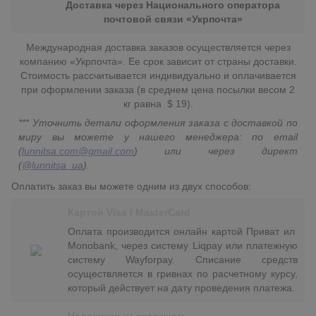
Доставка через Национального оператора
почтовой связи «Укрпочта»
Международная доставка заказов осуществляется через
компанию «Укрпочта». Ее срок зависит от страны доставки.
Стоимость рассчитывается индивидуально и оплачивается
при оформлении заказа (в среднем цена посылки весом 2
кг равна $ 19).
*** Уточнить детали оформления заказа с доставкой по
миру вы можете у нашего менеджера: по email
(
lunnitsa.com@gmail.com
) или через директ
(
@lunnitsa_ua
).
Оплатить заказ вы можете одним из двух способов:
Картой Visa / MasterCard
Оплата производится онлайн картой Приват ил
Monobank, через систему Liqpay или платежную
систему Wayforpay. Списание средств
осуществляется в гривнах по расчетному курсу,
который действует на дату проведения платежа.