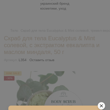
Тело
Скраб для тела Eucalyptus & Mint солевой, тревел-верс
Скраб для тела Eucalyptus & Mint
солевой, с экстрактом евкалипта и
маслом миндаля, 50 г
Артикул:
L354
Оставить отзыв
JUNE SALE
−30%