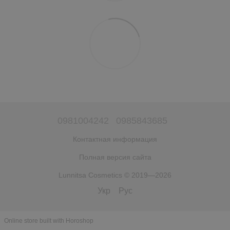
0981004242
0985843685
Контактная информация
Полная версия сайта
Lunnitsa Cosmetics © 2019—2026
Укр
Рус
Online store built with Horoshop