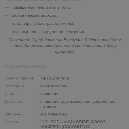
повышенная чувствительность;
аллергические реакции;
капилляры близко расположены;
открытые раны и другие повреждения.
Покупайте Скраб для тела Eucalyptus & Mint солевой для
проведения очищающих тело и успокаивающих душу
процедур
!
Характеристики
Группа товаров
скраб для тела
Категория
уход за телом
Серия
очищение
Действие
очищение, разглаживание, увлажнение,
питание
Тип кожи
все типы кожи
Состав
INCI: SODIUM CHLORIDE, COCOS
NUCIFERA (COCONUT) OIL,