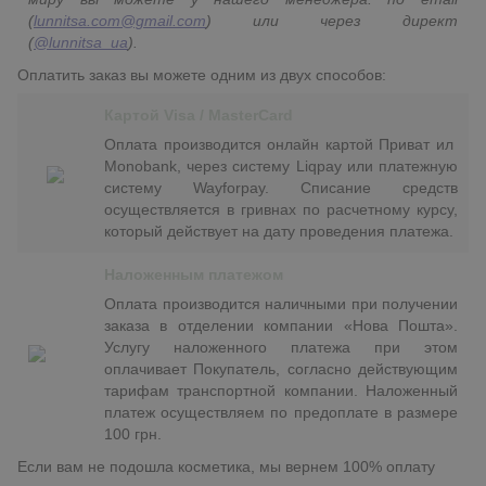
(
lunnitsa.com@gmail.com
) или через директ
(
@lunnitsa_ua
).
Оплатить заказ вы можете одним из двух способов:
Картой Visa / MasterCard
Оплата производится онлайн картой Приват ил
Monobank, через систему Liqpay или платежную
систему Wayforpay. Списание средств
осуществляется в гривнах по расчетному курсу,
который действует на дату проведения платежа.
Наложенным платежом
Оплата производится наличными при получении
заказа в отделении компании «Нова Пошта».
Услугу наложенного платежа при этом
оплачивает Покупатель, согласно действующим
тарифам транспортной компании. Наложенный
платеж осуществляем по предоплате в размере
100 грн.
Если вам не подошла косметика, мы вернем 100% оплату