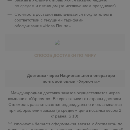
Заказы в Украине отправляются каждую неделю
по средам и пятницам (за исключением праздников).
Стоимость доставки выплачивается покупателем в
соответствии с текущими тарифами
обслуживания «Нова Пошта».
СПОСОБ ДОСТАВКИ ПО МИРУ
Доставка через Национального оператора
почтовой связи «Укрпочта»
Международная доставка заказов осуществляется через
компанию «Укрпочта». Ее срок зависит от страны доставки.
Стоимость рассчитывается индивидуально и оплачивается
при оформлении заказа (в среднем цена посылки весом 2
кг равна $ 19).
*** Уточнить детали оформления заказа с доставкой по
миру вы можете у нашего менеджера: по email