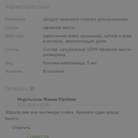
Характеристики
Категория
продукт широкого спектра использования
Серия
эфирное масло
Действие
укрепление всего организма, забота о коже
и волосах, ароматизация дома
Состав
Состав: натуральное 100% эфирное масло
розмарина
Вид
баночка-капельница, 5 мл
Наличие
В наличии
Отзывы
1
Недільська Жанна Юріївна
21.11.2022 в 11:06
Зібрала вже всю коллекцію олійок. Аромати один краще
іншого.
Ответить
LUNNITSA