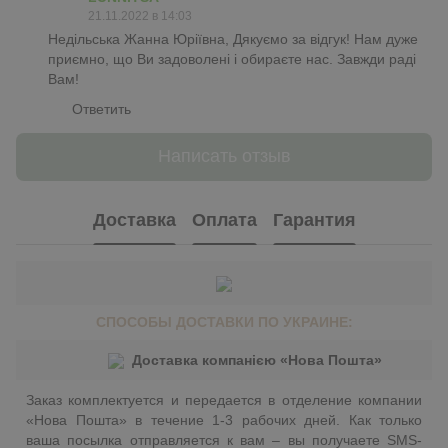
21.11.2022 в 14:03
Недільська Жанна Юріївна, Дякуємо за відгук! Нам дуже
приємно, що Ви задоволені і обираєте нас. Завжди раді
Вам!
Ответить
Написать отзыв
Доставка
Оплата
Гарантия
СПОСОБЫ ДОСТАВКИ ПО УКРАИНЕ:
Доставка компанією «Нова Пошта»
Заказ комплектуется и передается в отделение компании
«Нова Пошта» в течение 1-3 рабочих дней. Как только
ваша посылка отправляется к вам – вы получаете SMS-