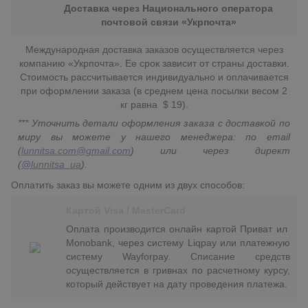
Доставка через Национального оператора
почтовой связи «Укрпочта»
Международная доставка заказов осуществляется через
компанию «Укрпочта». Ее срок зависит от страны доставки.
Стоимость рассчитывается индивидуально и оплачивается
при оформлении заказа (в среднем цена посылки весом 2
кг равна $ 19).
*** Уточнить детали оформления заказа с доставкой по
миру вы можете у нашего менеджера: по email
(
lunnitsa.com@gmail.com
) или через директ
(
@lunnitsa_ua
).
Оплатить заказ вы можете одним из двух способов:
Картой Visa / MasterCard
Оплата производится онлайн картой Приват ил
Monobank, через систему Liqpay или платежную
систему Wayforpay. Списание средств
осуществляется в гривнах по расчетному курсу,
который действует на дату проведения платежа.