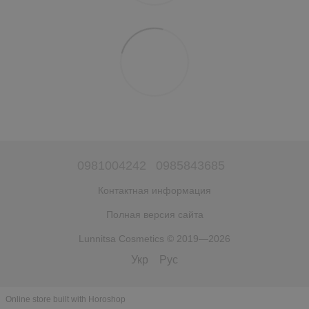
0981004242
0985843685
Контактная информация
Полная версия сайта
Lunnitsa Cosmetics © 2019—2026
Укр
Рус
Online store built with Horoshop