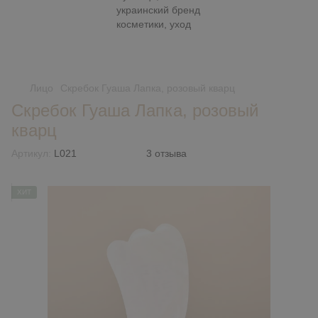
Лицо
Скребок Гуаша Лапка, розовый кварц
Скребок Гуаша Лапка, розовый
кварц
Артикул:
L021
3 отзыва
ХИТ