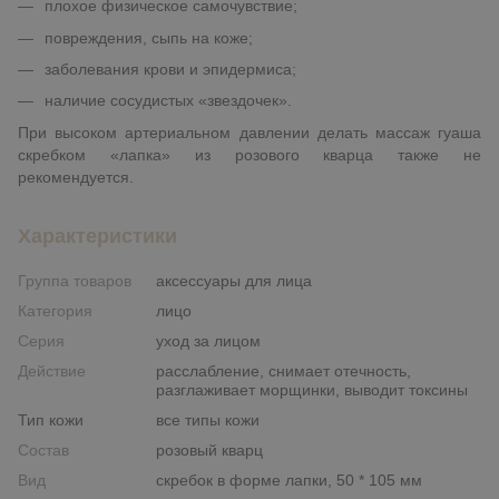
плохое физическое самочувствие;
повреждения, сыпь на коже;
заболевания крови и эпидермиса;
наличие сосудистых «звездочек».
При высоком артериальном давлении делать массаж гуаша
скребком «лапка» из розового кварца также не
рекомендуется.
Характеристики
Группа товаров
аксессуары для лица
Категория
лицо
Серия
уход за лицом
Действие
расслабление, снимает отечность,
разглаживает морщинки, выводит токсины
Тип кожи
все типы кожи
Состав
розовый кварц
Вид
скребок в форме лапки, 50 * 105 мм