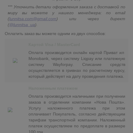
*** Уточнить детали оформления заказа с доставкой по
миру вы можете у нашего менеджера: по email
(
lunnitsa.com@gmail.com
) или через директ
(
@lunnitsa_ua
).
Оплатить заказ вы можете одним из двух способов:
Картой Visa / MasterCard
Оплата производится онлайн картой Приват ил
Monobank, через систему Liqpay или платежную
систему Wayforpay. Списание средств
осуществляется в гривнах по расчетному курсу,
который действует на дату проведения платежа.
Наложенным платежом
Оплата производится наличными при получении
заказа в отделении компании «Нова Пошта».
Услугу наложенного платежа при этом
оплачивает Покупатель, согласно действующим
тарифам транспортной компании. Наложенный
платеж осуществляем по предоплате в размере
100 грн.