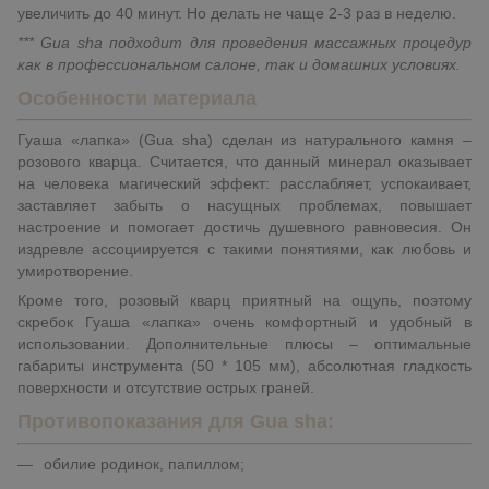
увеличить до 40 минут. Но делать не чаще 2-3 раз в неделю.
*** Gua sha подходит для проведения массажных процедур
как в профессиональном салоне, так и домашних условиях.
Особенности материала
Гуаша «лапка» (Gua sha) сделан из натурального камня –
розового кварца. Считается, что данный минерал оказывает
на человека магический эффект: расслабляет, успокаивает,
заставляет забыть о насущных проблемах, повышает
настроение и помогает достичь душевного равновесия. Он
издревле ассоциируется с такими понятиями, как любовь и
умиротворение.
Кроме того, розовый кварц приятный на ощупь, поэтому
скребок Гуаша «лапка» очень комфортный и удобный в
использовании. Дополнительные плюсы – оптимальные
габариты инструмента (50 * 105 мм), абсолютная гладкость
поверхности и отсутствие острых граней.
Противопоказания для Gua sha:
обилие родинок, папиллом;