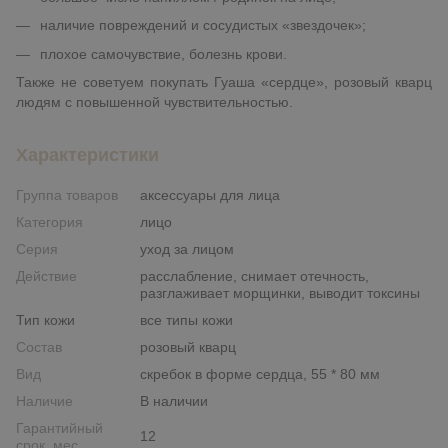
наличие повреждений и сосудистых «звездочек»;
плохое самочувствие, болезнь крови.
Также не советуем покупать Гуаша «сердце», розовый кварц
людям с повышенной чувствительностью.
Характеристики
Группа товаров
аксессуары для лица
Категория
лицо
Серия
уход за лицом
Действие
расслабление, снимает отечность,
разглаживает морщинки, выводит токсины
Тип кожи
все типы кожи
Состав
розовый кварц
Вид
скребок в форме сердца, 55 * 80 мм
Наличие
В наличии
Гарантийный
12
срок, мес.