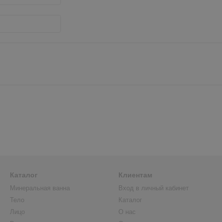
Каталог
Клиентам
Минеральная ванна
Вход в личный кабинет
Тело
Каталог
Лицо
О нас