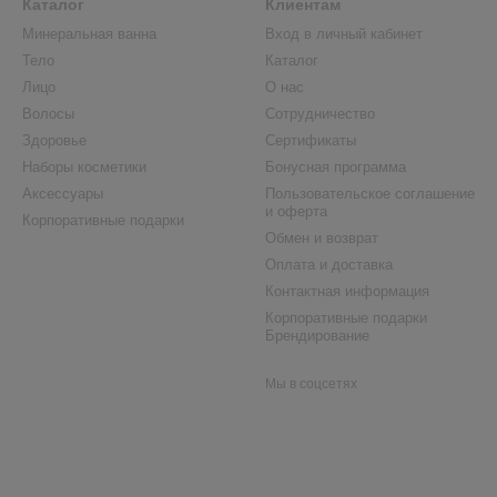
Каталог
Клиентам
Минеральная ванна
Вход в личный кабинет
Тело
Каталог
Лицо
О нас
Волосы
Сотрудничество
Здоровье
Сертификаты
Наборы косметики
Бонусная программа
Аксессуары
Пользовательское соглашение
и оферта
Корпоративные подарки
Обмен и возврат
Оплата и доставка
Контактная информация
Корпоративные подарки
Брендирование
Мы в соцсетях