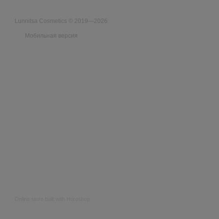
Lunnitsa Cosmetics © 2019—2026
Мобильная версия
Online store built with Horoshop