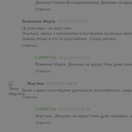
Дяченко Олена Володимиррівна, Дякуємо за відгу
Ответить
Вовченко Марія
10.11.2022 в 20:27
Ці пластівці - це маст хев.
Реально, ванна з магнієвими пластівцями поліпшує звол
Знімає втому в тілі та розслаблює. Супер релакс.
Ответить
LUNNITSA
10.11.2022 в 20:55
Вовченко Марія, Дякуємо за відгук! Нам дуже при
Ответить
Мар'яна
25.10.2022 в 08:09
Вана з цими пластівцями допомагає розслабитись, шкіра 
Ответить
LUNNITSA
25.10.2022 в 18:38
Мар'яна , Дякуємо за відгук! Нам дуже приємно, 
Ответить