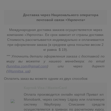
Доставка через Национального оператора
почтовой связи «Укрпочта»
Международная доставка заказов осуществляется через
компанию «Укрпочта». Ее срок зависит от страны доставки.
Стоимость рассчитывается индивидуально и оплачивается
при оформлении заказа (в среднем цена посылки весом 2
кг равна $ 19).
*** Уточнить детали оформления заказа с доставкой по
миру вы можете у нашего менеджера: по email
(
lunnitsa.com@gmail.com
) или через директ
(
@lunnitsa_ua
).
Оплатить заказ вы можете одним из двух способов:
Картой Visa / MasterCard
Оплата производится онлайн картой Приват ил
Monobank, через систему Liqpay или платежную
систему Wayforpay. Списание средств
осуществляется в гривнах по расчетному курсу,