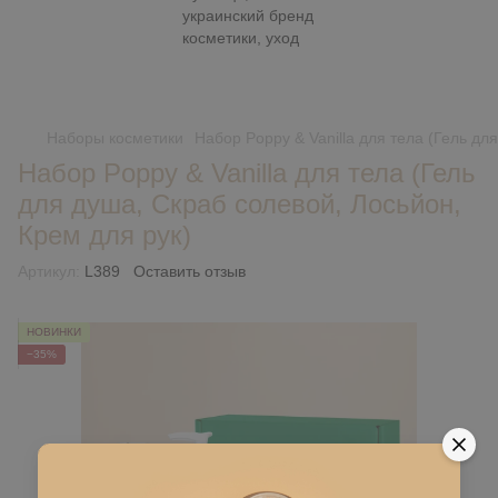
Наборы косметики
Набор Poppy & Vanilla для тела (Гель дл
Набор Poppy & Vanilla для тела (Гель
для душа, Скраб солевой, Лосьйон,
Крем для рук)
Артикул:
L389
Оставить отзыв
НОВИНКИ
−35%