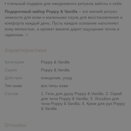
• стильный подарок для ежедневного ритуала заботы о себе.
Подарочный набор Poppy & Vanilla
– это мягкий ритуал
нежности для кожи и маленькая пауза для восстановления и
комфорта каждый день. Пусть каждое осязание наполняет
кожу мягкостью, а аромат ванили дарит ощущение тепла и
гармонии. ✨
Характеристики
Категория
Poppy & Vanilla
Серия
Poppy & Vanilla
Действие
очищение, уход
Тип кожи
все типы кожи
Состав
1. Гель для душу Poppy & Vanilla; 2. Скраб
для тела Poppy & Vanilla; 3. Лосьйон для
тела Poppy & Vanilla; 4. Крем для рук Poppy
& Vanilla
Отзывы