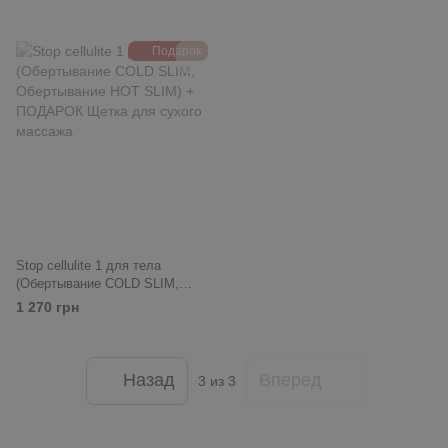
Подарок
Stop cellulite 1 для тела
(Обертывание COLD SLIM,
Обертывание HOT SLIM) +
1 270 грн
ПОДАРОК Щетка для сухого
массажа
Назад
Вперед
3
из 3