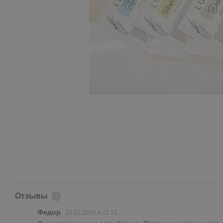
Отзывы
2
Федор
10.02.2024 в 21:12