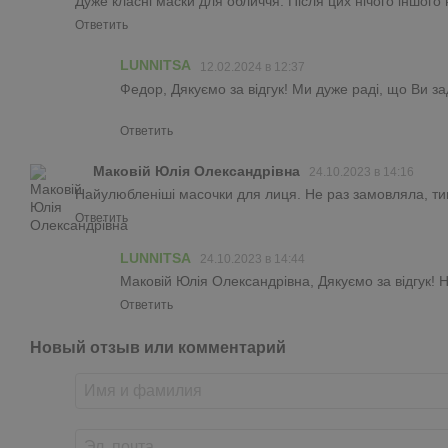
Дуже класні маски для обличчя. Після цих нічого іншого
Ответить
LUNNITSA
12.02.2024 в 12:37
Федор, Дякуємо за відгук! Ми дуже раді, що Ви з
Ответить
Маковій Юлія Олександрівна
24.10.2023 в 14:16
Найулюбленіші масочки для лиця. Не раз замовляла, тим 
Ответить
LUNNITSA
24.10.2023 в 14:44
Маковій Юлія Олександрівна, Дякуємо за відгук! 
Ответить
Новый отзыв или комментарий