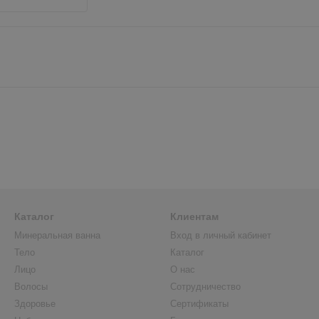
Каталог
Клиентам
Минеральная ванна
Вход в личный кабинет
Тело
Каталог
Лицо
О нас
Волосы
Сотрудничество
Здоровье
Сертификаты