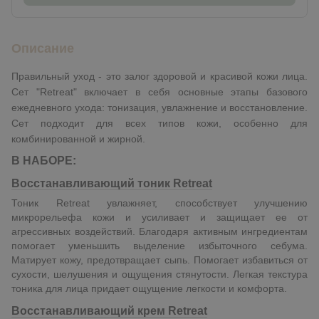
Описание
Правильный уход - это залог здоровой и красивой кожи лица.
Сет "Retreat" включает в себя основные этапы базового
ежедневного ухода: тонизация, увлажнение и восстановление.
Сет подходит для всех типов кожи, особенно для
комбинированной и жирной.
В НАБОРЕ:
Восстанавливающий тоник Retreat
Тоник Retreat увлажняет, способствует улучшению
микрорельефа кожи и усиливает и защищает ее от
агрессивных воздействий. Благодаря активным ингредиентам
помогает уменьшить выделение избыточного себума.
Матирует кожу, предотвращает сыпь. Помогает избавиться от
сухости, шелушения и ощущения стянутости. Легкая текстура
тоника для лица придает ощущение легкости и комфорта.
Восстанавливающий крем Retreat