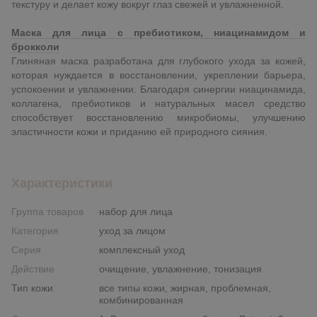
текстуру и делает кожу вокруг глаз свежей и увлажненной.
Маска для лица с пребиотиком, ниацинамидом и
брокколи
Глиняная маска разработана для глубокого ухода за кожей,
которая нуждается в восстановлении, укреплении барьера,
успокоении и увлажнении. Благодаря синергии ниацинамида,
коллагена, пребиотиков и натуральных масел средство
способствует восстановлению микробиомы, улучшению
эластичности кожи и приданию ей природного сияния.
Характеристики
Группа товаров
набор для лица
Категория
уход за лицом
Серия
комплексный уход
Действие
очищение, увлажнение, тонизация
Тип кожи
все типы кожи, жирная, проблемная,
комбинированная