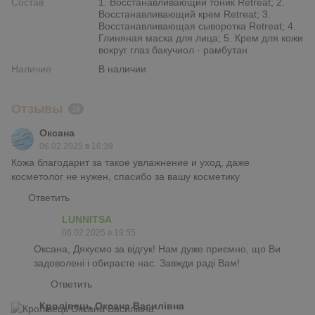
Состав
1. Восстанавливающий тоник Retreat; 2.
Восстанавливающий крем Retreat; 3.
Восстанавливающая сыворотка Retreat; 4.
Глиняная маска для лица; 5. Крем для кожи
вокруг глаз бакучиол · рамбутан
Наличие
В наличии
Отзывы
16
Оксана
06.02.2025 в 16:39
Кожа благодарит за такое увлажнение и уход, даже
косметолог не нужен, спасибо за вашу косметику
Ответить
LUNNITSA
06.02.2025 в 19:55
Оксана, Дякуємо за відгук! Нам дуже приємно, що Ви
задоволені і обираєте нас. Завжди раді Вам!
Ответить
Кролівець Оксана Василівна