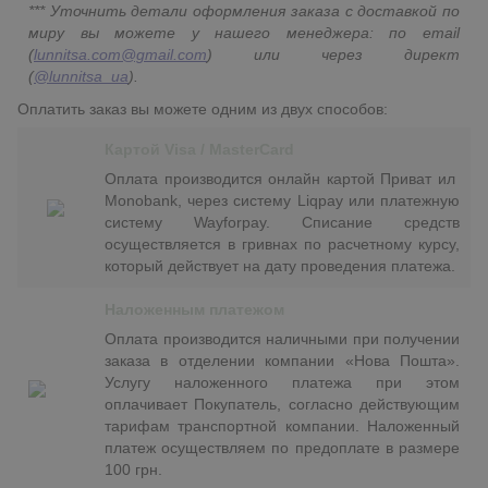
*** Уточнить детали оформления заказа с доставкой по
миру вы можете у нашего менеджера: по email
(
lunnitsa.com@gmail.com
) или через директ
(
@lunnitsa_ua
).
Оплатить заказ вы можете одним из двух способов:
Картой Visa / MasterCard
Оплата производится онлайн картой Приват ил
Monobank, через систему Liqpay или платежную
систему Wayforpay. Списание средств
осуществляется в гривнах по расчетному курсу,
который действует на дату проведения платежа.
Наложенным платежом
Оплата производится наличными при получении
заказа в отделении компании «Нова Пошта».
Услугу наложенного платежа при этом
оплачивает Покупатель, согласно действующим
тарифам транспортной компании. Наложенный
платеж осуществляем по предоплате в размере
100 грн.