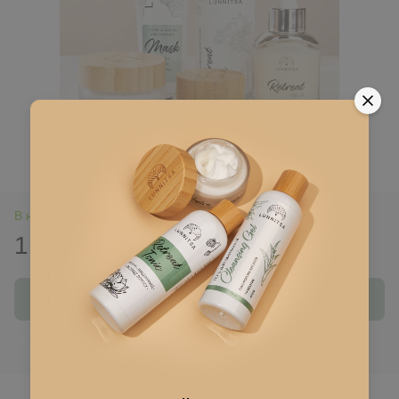
В наличии
1 663 грн
3 325 грн
Купить
Войти
для отображения накопительной скидки
%
В избранное