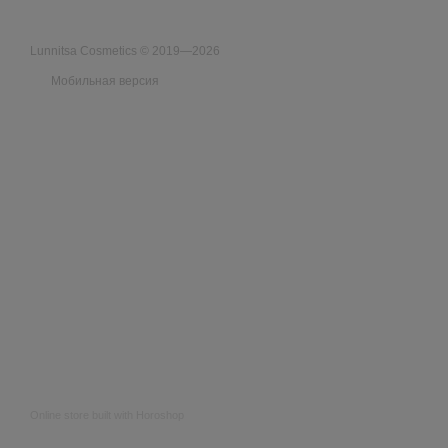
Lunnitsa Cosmetics © 2019—2026
Мобильная версия
Online store built with Horoshop