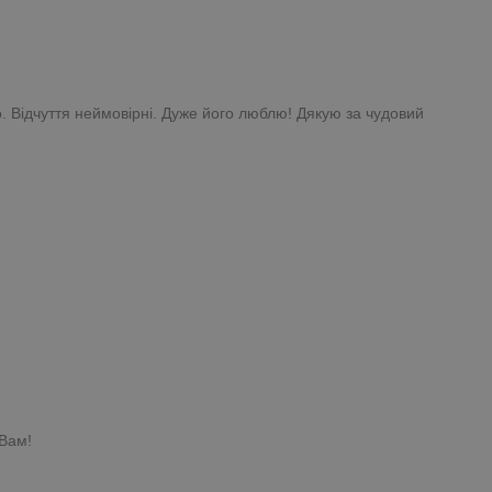
. Відчуття неймовірні. Дуже його люблю! Дякую за чудовий
 Вам!