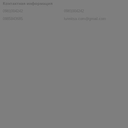
Контактная информация
0981004242
0981004242
0985843685
lunnitsa.com@gmail.com