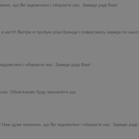
ємно, що Ви задоволені і обираєте нас. Завжди раді Вам!
 житті! Вкотре я пробую різні бренди і повертаюсь завжди по нього
задоволені і обираєте нас. Завжди раді Вам!
кірою. Обов'язково буду замовляти ще.
! Нам дуже приємно, що Ви задоволені і обираєте нас. Завжди раді