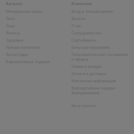
Каталог
Клиентам
Минеральная ванна
Вход в личный кабинет
Тело
Каталог
Лицо
О нас
Волосы
Сотрудничество
Здоровье
Сертификаты
Наборы косметики
Бонусная программа
Аксессуары
Пользовательское соглашение
и оферта
Корпоративные подарки
Обмен и возврат
Оплата и доставка
Контактная информация
Корпоративные подарки
Брендирование
Мы в соцсетях