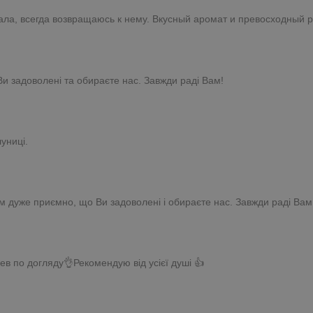
ла, всегда возвращаюсь к нему. Вкусный аромат и превосходный р
и задоволені та обираєте нас. Завжди раді Вам!
униці.
Нам дуже приємно, що Ви задоволені і обираєте нас. Завжди раді Вам
ев по догляду👌Рекомендую від усієї душі 👍