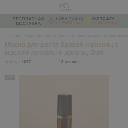
Лицо
Масло для роста бровей и ресниц с маслом рукколы и
Масло для роста бровей и ресниц с
маслом рукколы и арганы, 3мл
Артикул:
L067
13 отзывов
ХИТ