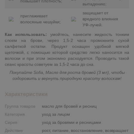
повышает плотность;
выпадению;
защищает от
приглаживает
вредного влияния
волосяные чешуйки;
УФ-лучей.
Как использовать:
умойтесь, нанесите жидкость тонким
слоем на брови, через 1,5-2 часа промокните сухой
салфеткой остатки. Продукт оснащен удобной мягкой
щеточкой, с помощью которой средство легко наносится на
волоски и при этом экономно расходуется. Проводить такой
сеанс красоты советуем за 1,5-2 часа до сна.
Покупайте Sofia, Масло для роста бровей (3 мл), чтобы
оздоровить и вернуть природную красоту волоскам!
Характеристики
Группа товаров
масло для бровей и ресниц
Категория
уход за лицом
Серия
уход за бровями и ресницами
Действие
рост, питание, восстановление, возвращает