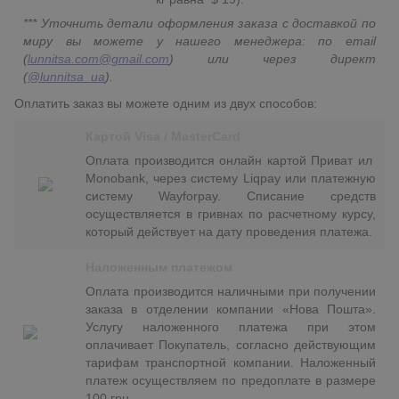
*** Уточнить детали оформления заказа с доставкой по
миру вы можете у нашего менеджера: по email
(
lunnitsa.com@gmail.com
) или через директ
(
@lunnitsa_ua
).
Оплатить заказ вы можете одним из двух способов:
Картой Visa / MasterCard
Оплата производится онлайн картой Приват ил
Monobank, через систему Liqpay или платежную
систему Wayforpay. Списание средств
осуществляется в гривнах по расчетному курсу,
который действует на дату проведения платежа.
Наложенным платежом
Оплата производится наличными при получении
заказа в отделении компании «Нова Пошта».
Услугу наложенного платежа при этом
оплачивает Покупатель, согласно действующим
тарифам транспортной компании. Наложенный
платеж осуществляем по предоплате в размере
100 грн.