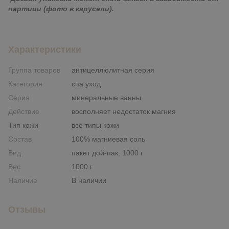
партиии (фото в карусели).
Характеристики
Группа товаров
антицеллюлитная серия
Категория
спа уход
Серия
минеральные ванны
Действие
восполняет недостаток магния
Тип кожи
все типы кожи
Состав
100% магниевая соль
Вид
пакет дой-пак, 1000 г
Вес
1000 г
Наличие
В наличии
Отзывы