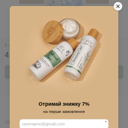
В наличии
410 грн
Купить
Войти
для отображения накопительной скидки
%
В избранное
Отримай знижку 7%
на перше замовлення
Описание
*