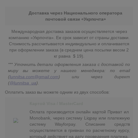
Доставка через Национального оператора
почтовой связи «Укрпочта»
Международная доставка заказов осуществляется через
компанию «Укрпочта». Ее срок зависит от страны доставки.
Стоимость рассчитывается индивидуально и оплачивается
при оформлении заказа (в среднем цена посылки весом 2
кг равна $ 19).
*** Уточнить детали оформления заказа с доставкой по
миру вы можете у нашего менеджера: по email
(
lunnitsa.com@gmail.com
) или через директ
(
@lunnitsa_ua
).
Оплатить заказ вы можете одним из двух способов:
Картой Visa / MasterCard
Оплата производится онлайн картой Приват ил
Monobank, через систему Liqpay или платежную
систему Wayforpay. Списание средств
осуществляется в гривнах по расчетному курсу,
который действует на дату проведения платежа.