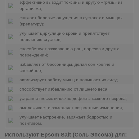
эффективно выводит токсины и другую «грязь» из
организма;
снижает болевые ощущения в суставах и мышцах
(крепатуру);
улучшает циркуляцию крови и препятствует
появлению сгустков;
способствует заживлению ран, порезов и других
повреждений;
избавляет от бессонницы, делая сон крепче и
спокойнее;
активизирует работу мышц и повышает их силу;
способствует избавлению от лишнего веса;
устраняет косметические дефекты кожного покрова;
омолаживает и замедляет возрастные изменения;
улучшает настроение, заряжает бодростью и
позитивом.
Используют Epsom Salt (Соль Эпсома) для: