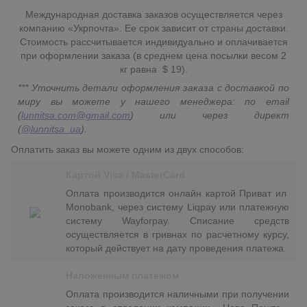
Международная доставка заказов осуществляется через
компанию «Укрпочта». Ее срок зависит от страны доставки.
Стоимость рассчитывается индивидуально и оплачивается
при оформлении заказа (в среднем цена посылки весом 2
кг равна $ 19).
*** Уточнить детали оформления заказа с доставкой по
миру вы можете у нашего менеджера: по email
(
lunnitsa.com@gmail.com
) или через директ
(
@lunnitsa_ua
).
Оплатить заказ вы можете одним из двух способов:
Картой Visa / MasterCard
Оплата производится онлайн картой Приват ил
Monobank, через систему Liqpay или платежную
систему Wayforpay. Списание средств
осуществляется в гривнах по расчетному курсу,
который действует на дату проведения платежа.
Наложенным платежом
Оплата производится наличными при получении