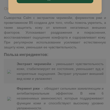
Описание
Сыворотка Calm с экстрактом черимойи, ферментом ржи и
провитамином В5 создана для того, чтобы помочь укрепить, а
также защитить кожу от влияния негативных внешних
факторов. Успокаивает раздражения и покраснения,
восстанавливает ощущение комфорта и оздоравливает кожу.
При регулярном использовании усиливает естественную
защиту кожи, уменьшая ее чувствительность.
Польза ингредиентов:
Экстракт черимойи
- уменьшает чувствительность
кожи, стабилизирует ее состояние, уменьшает зуд и
неприятные ощущения. Экстракт улучшает внешний
вид кожи и увлажняет.
Фермент ржи
- обладает сильными заживляющим и
антибактериальным эффектом. В нем 6
незаменимых аминокислот, которые поддерживают
функции кожи и способствуют высокому уровню
увлажненности
.