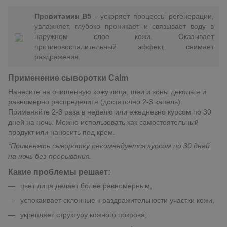
Провитамин В5
- ускоряет процессы регенерации,
увлажняет, глубоко проникает и связывает воду в
наружном слое кожи. Оказывает
противовоспалительный эффект, снимает
раздражения.
Применение сыворотки Calm
Нанесите на очищенную кожу лица, шеи и зоны декольте и
равномерно распределите (достаточно 2-3 капель).
Применяйте 2-3 раза в неделю или ежедневно курсом по 30
дней на ночь. Можно использовать как самостоятельный
продукт или наносить под крем.
*
Применять сыворотку рекомендуется курсом по 30 дней
на ночь без прерывания.
Какие проблемы решает:
цвет лица делает более равномерным,
успокаивает склонные к раздражительности участки кожи,
укрепляет структуру кожного покрова;