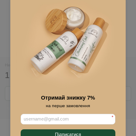
Нет в наличии
1 070 грн
Сообщить, когда появится
Отримай знижку 7%
на перше замовлення
Войти
для отображения накопительной скидки
%
*
В избранное
Підписатися