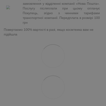
замовлення у відділенні компанії «Нова Пошта».
Послугу післяплати при цьому оплачує
Покупець, згідно з чинними тарифами
транспортної компанії. Передплата в розмірі 100
грн
Повертаємо 100% вартості в разі, якщо космтеика вам не
підійшла