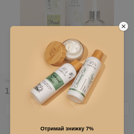
Немає в наявності
1 663 грн
3 325 грн
Повідомити, коли з'явиться
Ввійти
для відображення накопичувальної знижки
%
Отримай знижку 7%