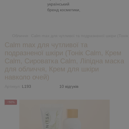
Обличчя
Calm max для чутливої та подразненої шкіри (Тонік
Calm max для чутливої та
подразненої шкіри (Тонік Calm, Крем
Calm, Сироватка Calm, Ліпідна маска
для обличчя, Крем для шкіри
навколо очей)
Артикул:
L193
10 відгуків
−50%