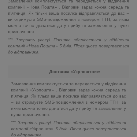
Замовлення комплектується та передається у відділення
компанії «Нова Пошта» . Відпрвки зараз кожна середа та
п'ятниця. Як тільки ваша посилка відправляється до вас –
ви отримуєте SMS-повідомлення з номером ТТН, за яким
можна точно дізнатися дату прибуття замовлення у пункт
призначення.
*** Зверніть увагу! Посилка зберігається у відділенні
компанії «Нова Пошта»
5 днів. Після цього повертається
до відправника.
Доставка «Укрпоштою»
Замовлення комплектується та передається у відділення
компанії «Укрпошта» . Відпрвки зараз кожна середа та
п'ятниця. Як тільки ваша посилка відправляється до вас
– ви отримуєте SMS-повідомлення з номером ТТН, за
яким можна точно дізнатися дату прибуття замовлення у
пункт призначення.
*** Зверніть увагу! Посилка зберігається у відділенні
компанії «
Укрпошта
»
5 днів. Після цього повертається
до відправника.