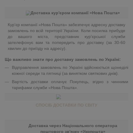
Доставка кур'єром компанії «Нова Пошта»
Кур'єр компанії «Нова Пошта» забезпечує адресну доставку
замовлень по всій території України. Коли посилка прибуде
до вашого міста, представник кур'єрської служби
зателефонує вам та попередить про доставку (за 30-60
хвилин до приїзду на адресу).
Що важливо знати про доставку замовлень по Україні:
Відправлення замовлень по Україні здійснюється щонеділі
кожної середи та пятниці (за винятком святкових днів).
Вартість доставки оплачує Покупець, згідно з чинними
тарифами служби «Нова Пошта».
СПОСІБ ДОСТАВКИ ПО СВІТУ
Доставка через Національного оператора
поштового зв'язку «Укрпошта»