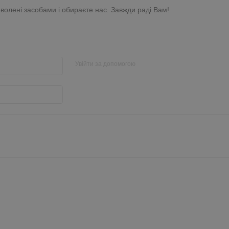
волені засобами і обираєте нас. Завжди раді Вам!
Увійти за допомогою