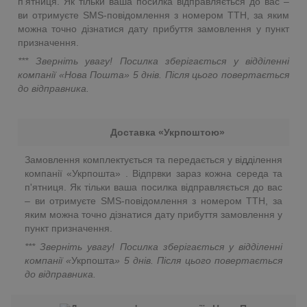
п'ятниця. Як тільки ваша посилка відправляється до вас –
ви отримуєте SMS-повідомлення з номером ТТН, за яким
можна точно дізнатися дату прибуття замовлення у пункт
призначення.
*** Зверніть увагу! Посилка зберігається у відділенні
компанії «Нова Пошта»
5 днів. Після цього повертається
до відправника.
Доставка «Укрпоштою»
Замовлення комплектується та передається у відділення
компанії «Укрпошта» . Відпрвки зараз кожна середа та
п'ятниця. Як тільки ваша посилка відправляється до вас
– ви отримуєте SMS-повідомлення з номером ТТН, за
яким можна точно дізнатися дату прибуття замовлення у
пункт призначення.
*** Зверніть увагу! Посилка зберігається у відділенні
компанії «
Укрпошта
»
5 днів. Після цього повертається
до відправника.