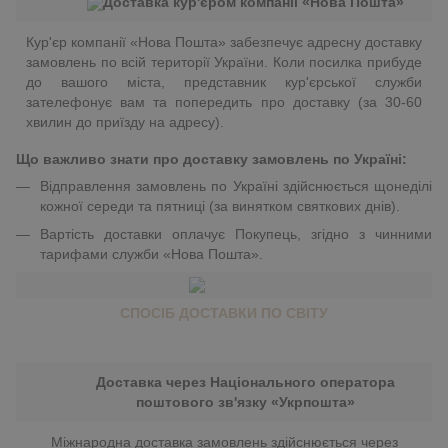
Доставка кур'єром компанії «Нова Пошта»
Кур'єр компанії «Нова Пошта» забезпечує адресну доставку
замовлень по всій території України. Коли посилка прибуде
до вашого міста, представник кур'єрської служби
зателефонує вам та попередить про доставку (за 30-60
хвилин до приїзду на адресу).
Що важливо знати про доставку замовлень по Україні:
Відправлення замовлень по Україні здійснюється щонеділі
кожної середи та пятниці (за винятком святкових днів).
Вартість доставки оплачує Покупець, згідно з чинними
тарифами служби «Нова Пошта».
СПОСІБ ДОСТАВКИ ПО СВІТУ
Доставка через Національного оператора
поштового зв'язку «Укрпошта»
Міжнародна доставка замовлень здійснюється через