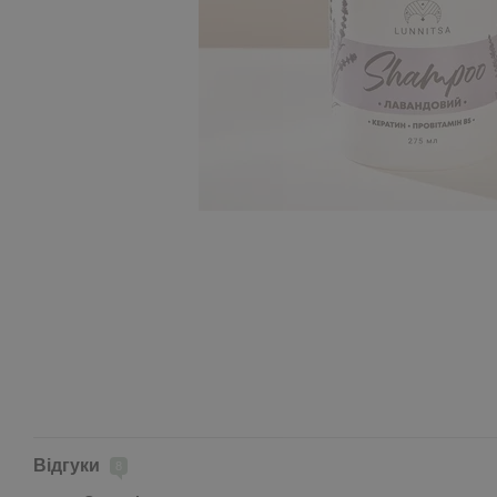
Відгуки
8