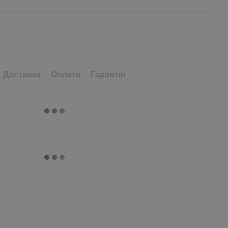
Доставка
Оплата
Гарантія