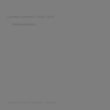
Lunnitsa Cosmetics © 2019—2026
Мобільна версія
Інтернет-магазин створений з Хорошоп