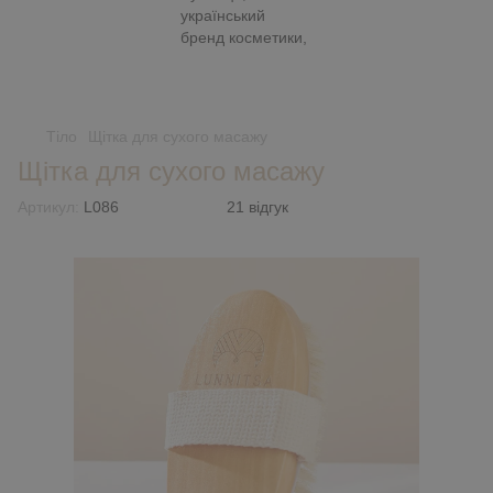
Тіло
Щітка для сухого масажу
Щітка для сухого масажу
Артикул:
L086
21 відгук