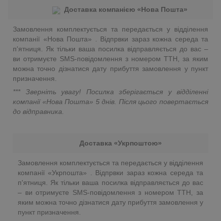
Доставка компанією «Нова Пошта»
Замовлення комплектується та передається у відділення
компанії «Нова Пошта» . Відпрвки зараз кожна середа та
п'ятниця. Як тільки ваша посилка відправляється до вас –
ви отримуєте SMS-повідомлення з номером ТТН, за яким
можна точно дізнатися дату прибуття замовлення у пункт
призначення.
*** Зверніть увагу! Посилка зберігається у відділенні
компанії «Нова Пошта»
5 днів. Після цього повертається
до відправника.
Доставка «Укрпоштою»
Замовлення комплектується та передається у відділення
компанії «Укрпошта» . Відпрвки зараз кожна середа та
п'ятниця. Як тільки ваша посилка відправляється до вас
– ви отримуєте SMS-повідомлення з номером ТТН, за
яким можна точно дізнатися дату прибуття замовлення у
пункт призначення.