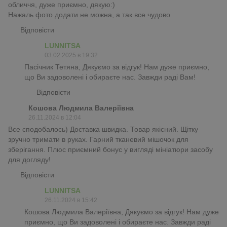
обличчя, дуже приємно, дякую:)
Нажаль фото додати не можна, а так все чудово
Відповісти
LUNNITSA
03.02.2025 в 19:32
Пасічник Тетяна, Дякуємо за відгук! Нам дуже приємно,
що Ви задоволені і обираєте нас. Завжди раді Вам!
Відповісти
Кошова Людмила Валеріївна
26.11.2024 в 12:04
Все сподобалось) Доставка швидка. Товар якісний. Щітку
зручно тримати в руках. Гарний тканевий мішочок для
зберігання. Плюс приємний бонус у вигляді мініатюри засобу
для догляду!
Відповісти
LUNNITSA
26.11.2024 в 15:42
Кошова Людмила Валеріївна, Дякуємо за відгук! Нам дуже
приємно, що Ви задоволені і обираєте нас. Завжди раді