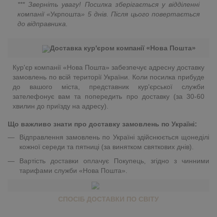
*** Зверніть увагу! Посилка зберігається у відділенні
компанії «
Укрпошта
»
5 днів. Після цього повертається
до відправника.
Доставка кур'єром компанії «Нова Пошта»
Кур'єр компанії «Нова Пошта» забезпечує адресну доставку
замовлень по всій території України. Коли посилка прибуде
до вашого міста, представник кур'єрської служби
зателефонує вам та попередить про доставку (за 30-60
хвилин до приїзду на адресу).
Що важливо знати про доставку замовлень по Україні:
Відправлення замовлень по Україні здійснюється щонеділі
кожної середи та пятниці (за винятком святкових днів).
Вартість доставки оплачує Покупець, згідно з чинними
тарифами служби «Нова Пошта».
СПОСІБ ДОСТАВКИ ПО СВІТУ