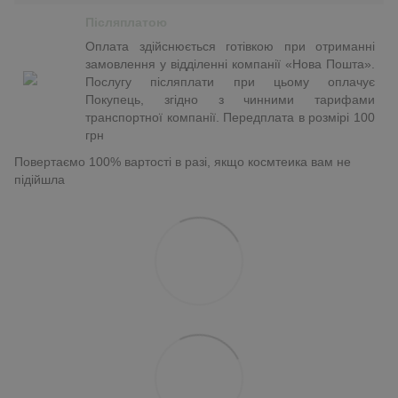
Післяплатою
Оплата здійснюється готівкою при отриманні
замовлення у відділенні компанії «Нова Пошта».
Послугу післяплати при цьому оплачує
Покупець, згідно з чинними тарифами
транспортної компанії. Передплата в розмірі 100
грн
Повертаємо 100% вартості в разі, якщо космтеика вам не
підійшла