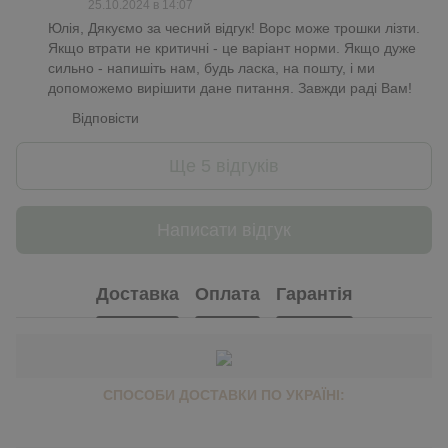
25.10.2024 в 14:07
Юлія, Дякуємо за чесний відгук! Ворс може трошки лізти.
Якщо втрати не критичні - це варіант норми. Якщо дуже
сильно - напишіть нам, будь ласка, на пошту, і ми
допоможемо вирішити дане питання. Завжди раді Вам!
Відповісти
Ще 5 відгуків
Написати відгук
Доставка
Оплата
Гарантія
СПОСОБИ ДОСТАВКИ ПО УКРАЇНІ: