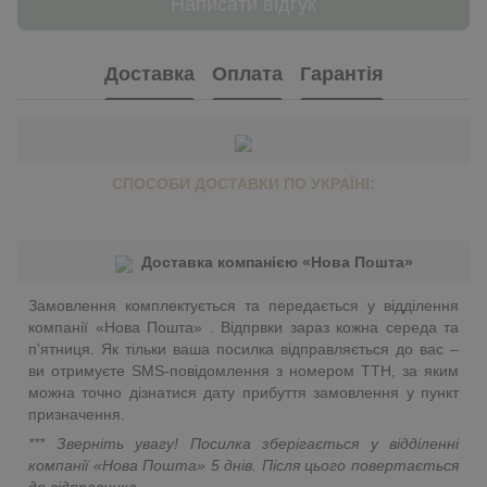
Написати відгук
Доставка
Оплата
Гарантія
СПОСОБИ ДОСТАВКИ ПО УКРАЇНІ:
Доставка компанією «Нова Пошта»
Замовлення комплектується та передається у відділення
компанії «Нова Пошта» . Відпрвки зараз кожна середа та
п'ятниця. Як тільки ваша посилка відправляється до вас –
ви отримуєте SMS-повідомлення з номером ТТН, за яким
можна точно дізнатися дату прибуття замовлення у пункт
призначення.
*** Зверніть увагу! Посилка зберігається у відділенні
компанії «Нова Пошта»
5 днів. Після цього повертається