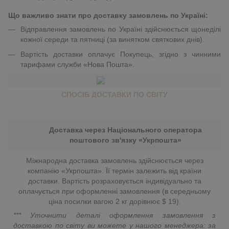
Що важливо знати про доставку замовлень по Україні:
Відправлення замовлень по Україні здійснюється щонеділі
кожної середи та пятниці (за винятком святкових днів).
Вартість доставки оплачує Покупець, згідно з чинними
тарифами служби «Нова Пошта».
СПОСІБ ДОСТАВКИ ПО СВІТУ
Доставка через Національного оператора
поштового зв'язку «Укрпошта»
Міжнародна доставка замовлень здійснюється через
компанію «Укрпошта». Її термін залежить від країни
доставки. Вартість розраховується індивідуально та
оплачується при оформленні замовлення (в середньому
ціна посилки вагою 2 кг дорівнює $ 19).
*** Уточнити деталі оформлення замовлення з
доставкою по світу ви можете у нашого менеджера: за