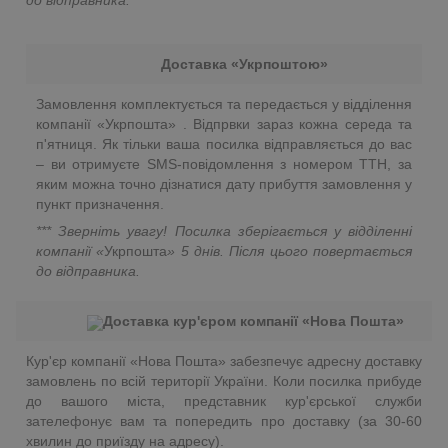
до відправника.
Доставка «Укрпоштою»
Замовлення комплектується та передається у відділення
компанії «Укрпошта» . Відпрвки зараз кожна середа та
п'ятниця. Як тільки ваша посилка відправляється до вас
– ви отримуєте SMS-повідомлення з номером ТТН, за
яким можна точно дізнатися дату прибуття замовлення у
пункт призначення.
*** Зверніть увагу! Посилка зберігається у відділенні
компанії «
Укрпошта
»
5 днів. Після цього повертається
до відправника.
Доставка кур'єром компанії «Нова Пошта»
Кур'єр компанії «Нова Пошта» забезпечує адресну доставку
замовлень по всій території України. Коли посилка прибуде
до вашого міста, представник кур'єрської служби
зателефонує вам та попередить про доставку (за 30-60
хвилин до приїзду на адресу).