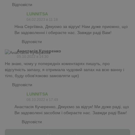
Відповісти
LUNNITSA
04.02.2023 в 11:18
Ніна Сергіївна, Дякуємо за відгук! Нам дуже приємно, що
Ви задоволенні і обираєте нас. Завжди раді Вам!
Відповісти
Анастасія Кучеренко
05.10.2022 в 14:30
Не знаю, чому у попередніх коментарях пишуть, про
відсутність запаху, я отримала чудовий запах на всю ванну і
тіло, буду обов'язково замовляти ще)
Відповісти
LUNNITSA
06.10.2022 в 17:49
Анастасія Кучеренко, Дякуємо за відгук! Ми дуже раді, що
Ви задоволені засобом і обираєте нас. Завжди раді Вам!
Відповісти