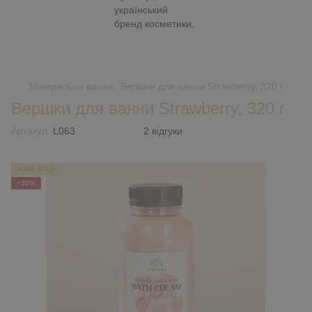
Мінеральна ванна
Вершки для ванни Strawberry, 320 г
Вершки для ванни Strawberry, 320 г
Артикул:
L063
2 відгуки
JUNE SALE
−30%