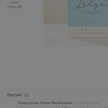
Відгуки
12
Саморукова Олена Михайлівна
21.11.2023 в 20:00