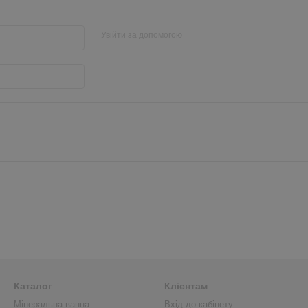
Увійти за допомогою
Каталог
Клієнтам
Мінеральна ванна
Вхід до кабінету