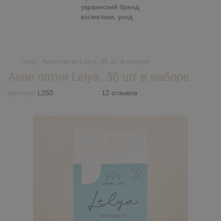
Лицо
Акне патчи Lelya, 36 шт в наборе
Акне патчи Lelya, 36 шт в наборе
Артикул:
L250
12 отзывов