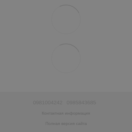
0981004242
0985843685
Контактная информация
Полная версия сайта