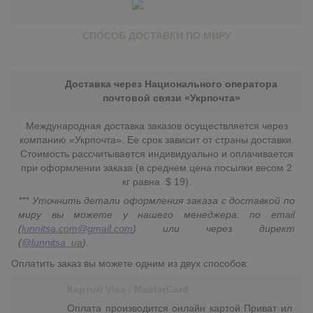
СПОСОБ ДОСТАВКИ ПО МИРУ
Доставка через Национального оператора
почтовой связи «Укрпочта»
Международная доставка заказов осуществляется через
компанию «Укрпочта». Ее срок зависит от страны доставки.
Стоимость рассчитывается индивидуально и оплачивается
при оформлении заказа (в среднем цена посылки весом 2
кг равна $ 19).
*** Уточнить детали оформления заказа с доставкой по
миру вы можете у нашего менеджера: по email
(
lunnitsa.com@gmail.com
) или через директ
(
@lunnitsa_ua
).
Оплатить заказ вы можете одним из двух способов:
Картой Visa / MasterCard
Оплата производится онлайн картой Приват ил