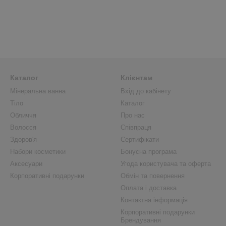
Каталог
Клієнтам
Мінеральна ванна
Вхід до кабінету
Тіло
Каталог
Обличчя
Про нас
Волосся
Співпраця
Здоров'я
Сертифікати
Набори косметики
Бонусна програма
Аксесуари
Угода користувача та оферта
Корпоративні подарунки
Обмін та повернення
Оплата і доставка
Контактна інформація
Корпоративні подарунки
Брендування