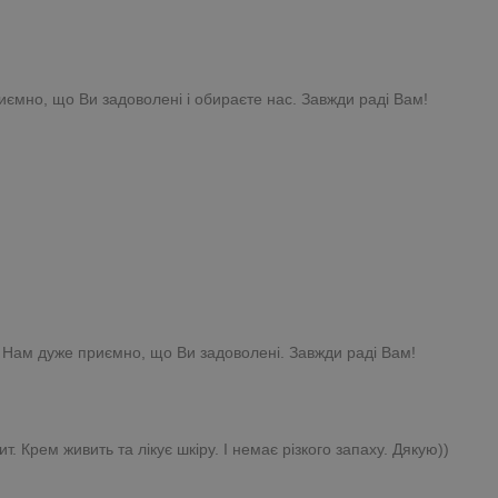
риємно, що Ви задоволені і обираєте нас. Завжди раді Вам!
! Нам дуже приємно, що Ви задоволені. Завжди раді Вам!
Крем живить та лікує шкіру. І немає різкого запаху. Дякую))