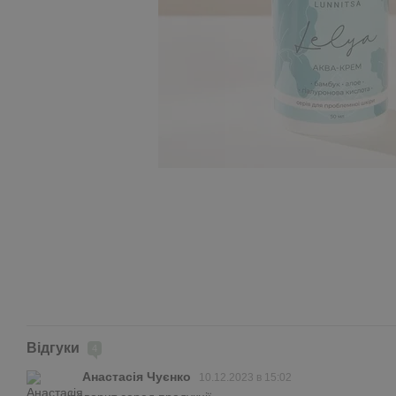
Відгуки
4
Анастасія Чуєнко
10.12.2023 в 15:02