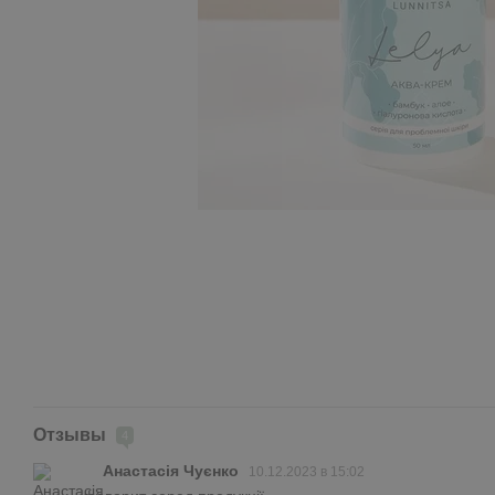
Отзывы
4
Анастасія Чуєнко
10.12.2023 в 15:02