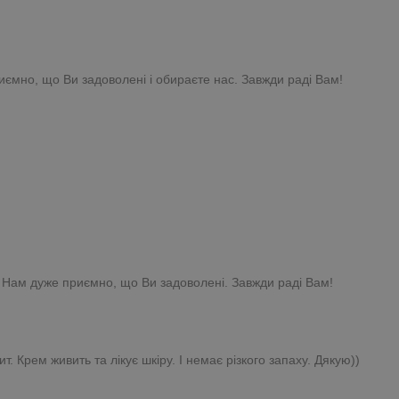
риємно, що Ви задоволені і обираєте нас. Завжди раді Вам!
! Нам дуже приємно, що Ви задоволені. Завжди раді Вам!
Крем живить та лікує шкіру. І немає різкого запаху. Дякую))