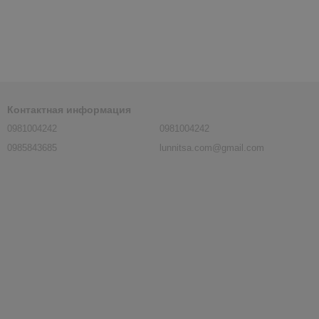
Контактная информация
0981004242
0981004242
0985843685
lunnitsa.com@gmail.com