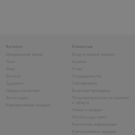
Каталог
Клиентам
Минеральная ванна
Вход в личный кабинет
Тело
Каталог
Лицо
О нас
Волосы
Сотрудничество
Здоровье
Сертификаты
Наборы косметики
Бонусная программа
Аксессуары
Пользовательское соглашение
и оферта
Корпоративные подарки
Обмен и возврат
Оплата и доставка
Контактная информация
Корпоративные подарки